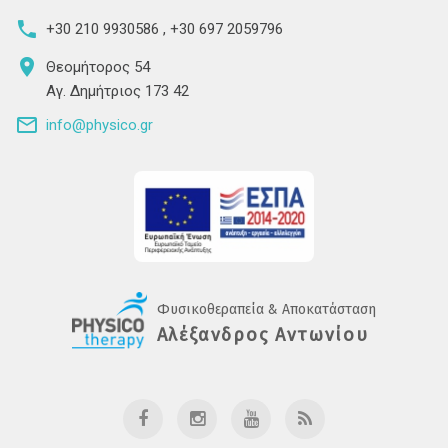
+30 210 9930586
,
+30 697 2059796
Θεομήτορος 54
Αγ. Δημήτριος 173 42
info@physico.gr
Φυσικοθεραπεία & Αποκατάσταση
Αλέξανδρος Αντωνίου