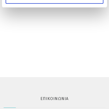
info@physico.gr
ΕΠΙΚΟΙΝΩΝΊΑ