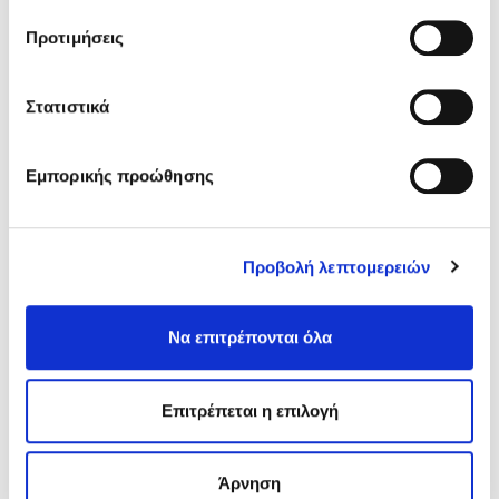
Προτιμήσεις
ΏΡΕΣ ΛΕΙΤΟΥΡΓΊΑΣ
Στατιστικά
Δευ - Παρ: 09:00 - 11:00 & 14:00 - 21:00
Σαβ - Κυρ: Κλειστά
Εμπορικής προώθησης
ΤΗΛΈΦΩΝΑ
Προβολή λεπτομερειών
+30 210 9930586
Να επιτρέπονται όλα
+30 697 2059796
Επιτρέπεται η επιλογή
E-MAIL
Άρνηση