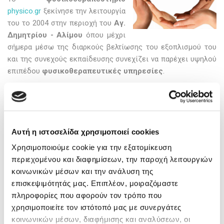
physico.gr
ξεκίνησε την λειτουργία
του το 2004 στην περιοχή του
Αγ.
Δημητρίου - Αλίμου
όπου μέχρι
σήμερα μέσω της διαρκούς βελτίωσης του εξοπλισμού του
και της συνεχούς εκπαίδευσης συνεχίζει να παρέχει υψηλού
επιπέδου
φυσικοθεραπευτικές υπηρεσίες
.
Η ΦΙΛΟΣΟΦΙΑ ΜΑΣ
Αυτή η ιστοσελίδα χρησιμοποιεί cookies
Χρησιμοποιούμε cookie για την εξατομίκευση
Ο sir. Edmund Hillary μετά την κατάκτηση της κορυφής του
περιεχομένου και διαφημίσεων, την παροχή λειτουργιών
Έβερεστ είχε δηλώσει: «It is not the mountain we conquer but
κοινωνικών μέσων και την ανάλυση της
ourselves» (Δεν είναι το βουνό που πρέπει να υπερνικήσουμε
επισκεψιμότητάς μας. Επιπλέον, μοιραζόμαστε
αλλά τον ίδιο μας τον εαυτό). Αυτός ακριβώς είναι ο
στόχος
πληροφορίες που αφορούν τον τρόπο που
- σκοπός της θεραπείας
μας μέσω της
ενεργής
χρησιμοποιείτε τον ιστότοπό μας με συνεργάτες
συμμετοχής του ανθρώπου
σε συνδυασμό με την χρήση
κοινωνικών μέσων, διαφήμισης και αναλύσεων, οι