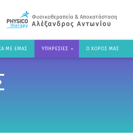
Φυσικοθεραπεία & Αποκατάσταση
Αλέξανδρος Αντωνίου
ΚΆ ΜΕ ΕΜΆΣ
ΥΠΗΡΕΣΊΕΣ
Ο ΧΏΡΟΣ ΜΑΣ
Σ