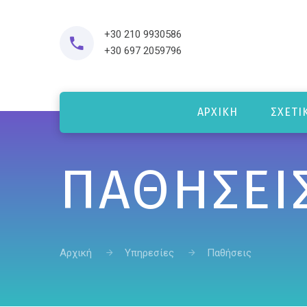
+30 210 9930586
+30 697 2059796
ΑΡΧΙΚΉ
ΣΧΕΤΙ
ΠΑΘΉΣΕΙ
Αρχική
Υπηρεσίες
Παθήσεις